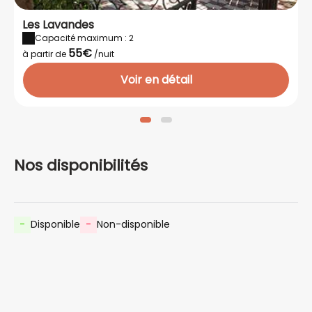
Les Lavandes
Capacité maximum : 2
55€
à partir de
/nuit
Voir en détail
Nos disponibilités
-
Disponible
-
Non-disponible