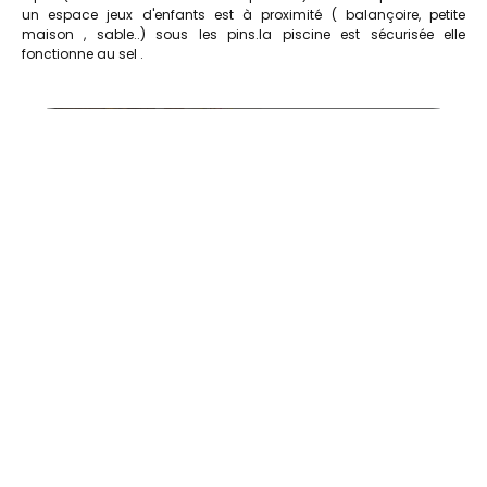
un espace jeux d'enfants est à proximité ( balançoire, petite
maison , sable..) sous les pins.la piscine est sécurisée elle
fonctionne au sel .
salon tournesols